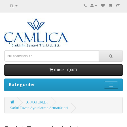
TL
0 ürün - 0,00TL
Kategoriler
ARMATÜRLER
Sarkıt Tavan Aydınlatma Armatürleri