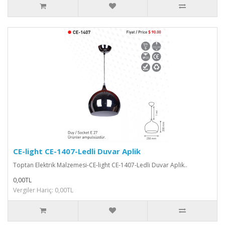
CE-light CE-1407-Ledli Duvar Aplik
Toptan Elektrik Malzemesi-CE-light CE-1407-Ledli Duvar Aplik..
0,00TL
Vergiler Hariç: 0,00TL