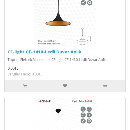
CE-light CE-1410-Ledli Duvar Aplik
Toptan Elektrik Malzemesi-CE-light CE-1410-Ledli Duvar Aplik..
0,00TL
Vergiler Hariç: 0,00TL