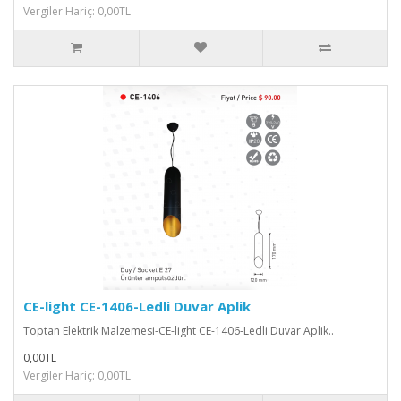
Vergiler Hariç: 0,00TL
CE-light CE-1406-Ledli Duvar Aplik
Toptan Elektrik Malzemesi-CE-light CE-1406-Ledli Duvar Aplik..
0,00TL
Vergiler Hariç: 0,00TL