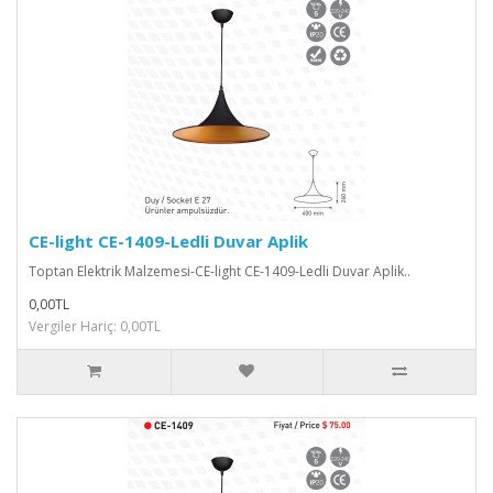
CE-light CE-1409-Ledli Duvar Aplik
Toptan Elektrik Malzemesi-CE-light CE-1409-Ledli Duvar Aplik..
0,00TL
Vergiler Hariç: 0,00TL