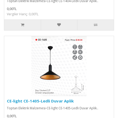
Toptan Elektrik Malzemesi-CE-light CE-1404-Ledli Duvar Aplik..
0,00TL
Vergiler Hariç: 0,00TL
CE-light CE-1405-Ledli Duvar Aplik
Toptan Elektrik Malzemesi-CE-light CE-1405-Ledli Duvar Aplik..
0,00TL