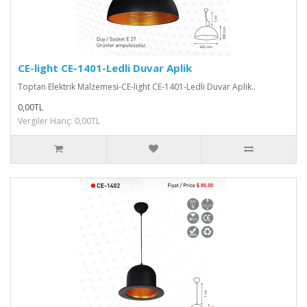
CE-light CE-1401-Ledli Duvar Aplik
Toptan Elektrik Malzemesi-CE-light CE-1401-Ledli Duvar Aplik..
0,00TL
Vergiler Hariç: 0,00TL