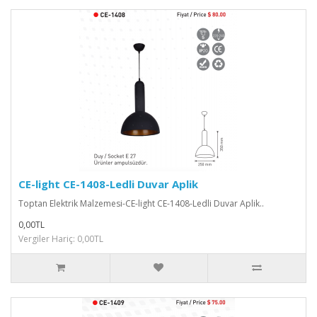
CE-light CE-1408-Ledli Duvar Aplik
Toptan Elektrik Malzemesi-CE-light CE-1408-Ledli Duvar Aplik..
0,00TL
Vergiler Hariç: 0,00TL