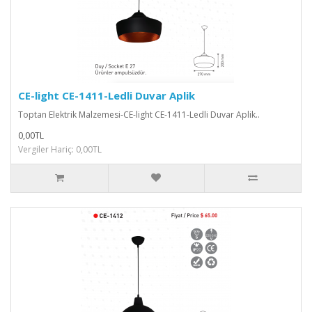
CE-light CE-1411-Ledli Duvar Aplik
Toptan Elektrik Malzemesi-CE-light CE-1411-Ledli Duvar Aplik..
0,00TL
Vergiler Hariç: 0,00TL