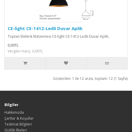
CE-light CE-1412-Ledli Duvar Aplik
Toptan Elektrik Malzemesi-CE-light CE-1412-Ledli Duvar Aplik..
0,00TL
Vergiler Hariç: 0,00TL
Gösterilen: 1 ile 12 arası, toplam: 12 (1 Sayfa)
Bilgiler
Hakkımızda
Şartlar & Koşullar
Teslimat Bilgileri
Gizlilik İlkeleri