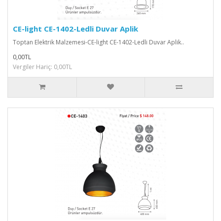
CE-light CE-1402-Ledli Duvar Aplik
Toptan Elektrik Malzemesi-CE-light CE-1402-Ledli Duvar Aplik..
0,00TL
Vergiler Hariç: 0,00TL